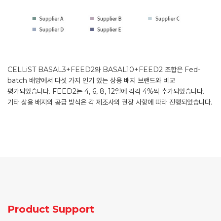
CELLiST BASAL3+FEED2와 BASAL10+FEED2 조합은 Fed-
batch 배양에서 다섯 가지 인기 있는 상용 배지 브랜드와 비교
평가되었습니다. FEED2는 4, 6, 8, 12일에 각각 4%씩 추가되었습니다.
기타 상용 배지의 공급 방식은 각 제조사의 권장 사항에 따라 진행되었습니다.
Product Support