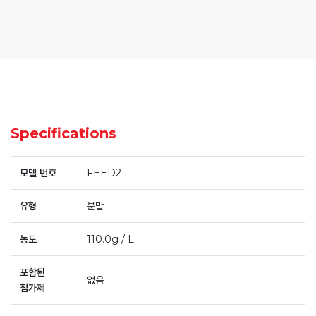
Specifications
모델 번호
FEED2
유형
분말
농도
110.0g / L
포함된
없음
첨가제