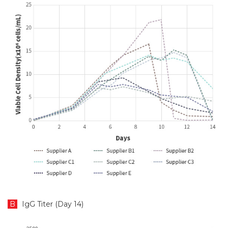
B
IgG Titer (Day 14)