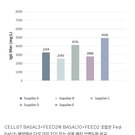
CELLiST BASAL3+FEED2와 BASAL10+FEED2 조합은 Fed-
batch 배양에서 다섯 가지 인기 있는 상용 배지 브랜드와 비교