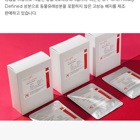
Defined 성분으로 동물유래성분을 포함하지 않은 고성능 배지를 제조·
Responsibility
판매하고 있습니다.