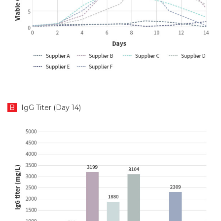
B
IgG Titer (Day 14)