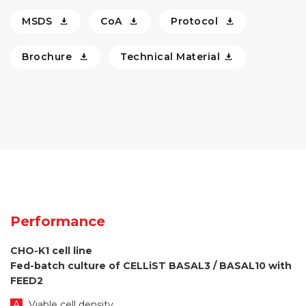
MSDS
CoA
Protocol
Brochure
Technical Material
Performance
CHO-K1 cell line
Fed-batch culture of CELLiST BASAL3 / BASAL10 with
FEED2
A
Viable cell density