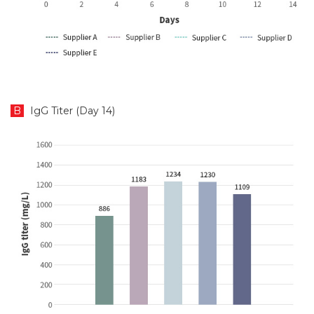
B
IgG Titer (Day 14)