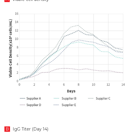
B
IgG Titer (Day 14)