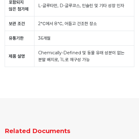
포함되지
L-글루타민, D-글루코스, 인슐린 및 기타 성장 인자
않은 첨가제
보관 조건
2℃에서 8℃, 어둡고 건조한 장소
유통기한
36개월
Chemically-Defined 및 동물 유래 성분이 없는
제품 설명
분말 배지로, 1L로 재구성 가능
Related Documents