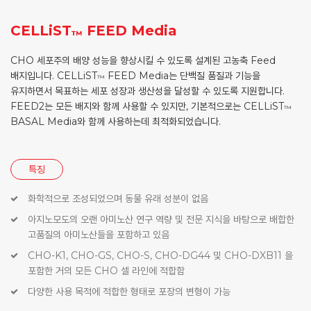
CELLiST
FEED Media
™
CHO 세포주의 배양 성능을 향상시킬 수 있도록 설계된 고농축 Feed
배지입니다. CELLiST
FEED Media는 단백질 품질과 기능을
™
유지하면서 목표하는 세포 성장과 생산성을 달성할 수 있도록 지원합니다.
FEED2는 모든 배지와 함께 사용할 수 있지만, 기본적으로는 CELLiST
™
BASAL Media와 함께 사용하는데 최적화되었습니다.
특징
화학적으로 조성되었으며 동물 유래 성분이 없음
아지노모도의 오랜 아미노산 연구 역량 및 전문 지식을 바탕으로 배합한
고품질의 아미노산들을 포함하고 있음
CHO-K1, CHO-GS, CHO-S, CHO-DG44 및 CHO-DXB11 을
포함한 거의 모든 CHO 셀 라인에 적합함
다양한 사용 목적에 적합한 형태로 포장의 변형이 가능