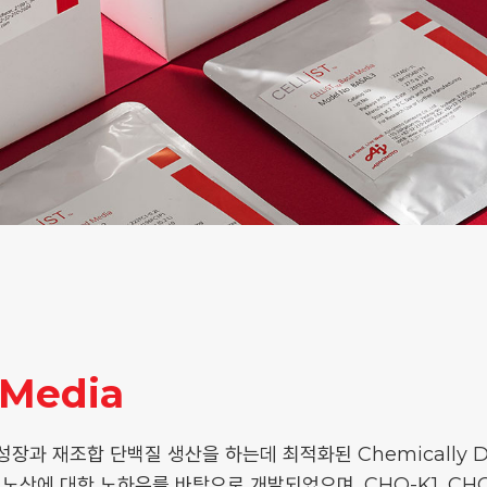
Media
의 성장과 재조합 단백질 생산을 하는데 최적화된 Chemically Def
노산에 대한 노하우를 바탕으로 개발되었으며, CHO-K1, CHO-S