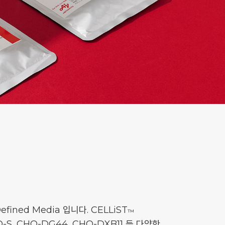
ined Media 입니다. CELLiST
™
, CHO-DG44, CHO-DXB11 등 다양한