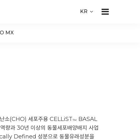
KR
HO MX
(CHO) 세포주용 CELLiST
BASAL
™
 역량과 30년 이상의 동물세포배양배지 사업
ally Defined 성분으로 동물유래성분을