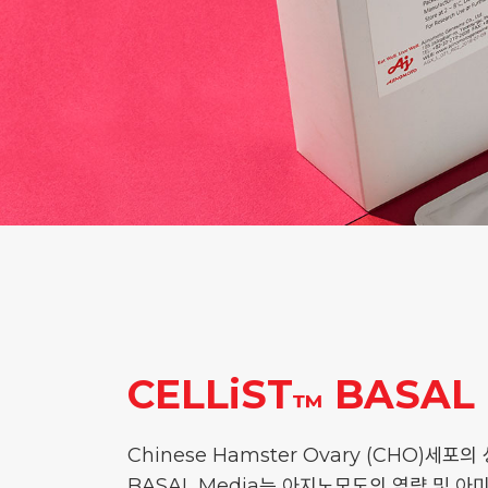
CELLiST
BASAL 
™
Chinese Hamster Ovary (CHO)세포
BASAL Media는 아지노모도의 역량 및 아미