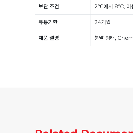
보관 조건
2℃에서 8℃, 어
유통기한
24개월
제품 설명
분말 형태, Chem