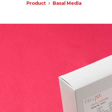
Product
Basal Media
Responsibility