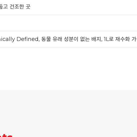
둡고 건조한 곳
ically Defined, 동물 유래 성분이 없는 배지, 1L로 재수화 