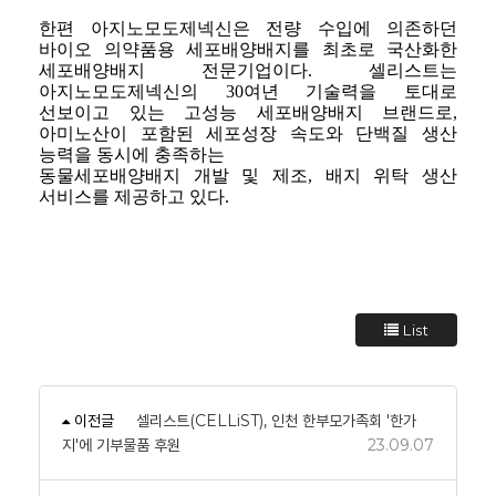
한편 아지노모도제넥신은 전량 수입에 의존하던
바이오 의약품용 세포배양배지를 최초로 국산화한
세포배양배지 전문기업이다. 셀리스트는
아지노모도제넥신의 30여년 기술력을 토대로
선보이고 있는 고성능 세포배양배지 브랜드로,
아미노산이 포함된 세포성장 속도와 단백질 생산
능력을 동시에 충족하는
동물세포배양배지 개발 및 제조, 배지 위탁 생산
서비스를 제공하고 있다.
List
이전글
셀리스트(CELLiST), 인천 한부모가족회 '한가
지'에 기부물품 후원
23.09.07