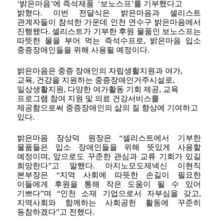
‘밝은마음’에 즉석제품 ‘보노스프’를 기부했다고
밝혔다. 이번 전달식은 밝은마음과 셀리스트
관계자들이 참석한 가운데 인천 연수구 밝은마음에서
진행됐다. 셀리스트가 기부한 후원 물품인 보노스프는
따뜻한 물을 부어 먹는 즉석수프로, 밝은마음 입소
중증장애인들을 위해 사용될 예정이다.
밝은마음은 중증 장애인의 자립생활지원과 여가,
교육, 건강을 지원하는 중증장애인거주시설로,
일상생활지원, 다양한 여가활동 기회 제공, 교육
프로그램 참여 지원 및 의료 건강서비스를
제공함으로써 중증장애인의 삶의 질 향상에 기여하고
있다.
밝은마음 장상덕 원장은 “셀리스트에서 기부한
물품들은 입소 장애인들을 위해 뜻있게 사용할
예정이며, 앞으로도 꾸준한 관심과 교류 기회가 있길
희망한다”고 말했다.
아지노모도제넥신 이현직
본부장은 “지역 사회에 따뜻한 손길이 필요한
이들에게 후원을 통해 작은 도움이 될 수 있어
기쁘다”며 “인천 소재 기업으로서 자부심을 갖고,
지역사회와 함께하는 사회공헌 활동에 꾸준히
동참하겠다”고 전했다.