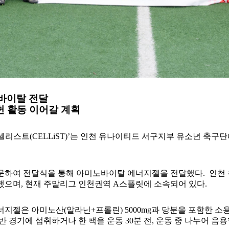
바이탈 전달
헌 활동 이어갈 계획
리스트(CELLiST)’는 인천 유나이티드 서구지부 유소년 축
문하여 전달식을 통해 아미노바이탈 에너지젤을 전달했다. 인천
했으며, 현재 주말리그 인천권역 A스플릿에 소속되어 있다.
젤은 아미노산(알라닌+프롤린) 5000mg과 당분을 포함한 소용
반 경기에 섭취하거나 한 팩을 운동 30분 전, 운동 중 나누어 음용