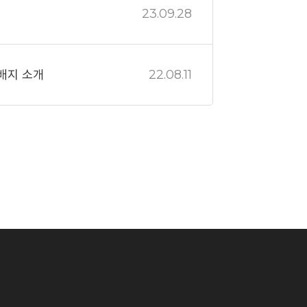
23.09.28
배지 소개
22.08.11