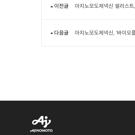
이전글
아지노모도제넥신 셀리스트, 
다음글
아지노모도제넥신, ‘바이오